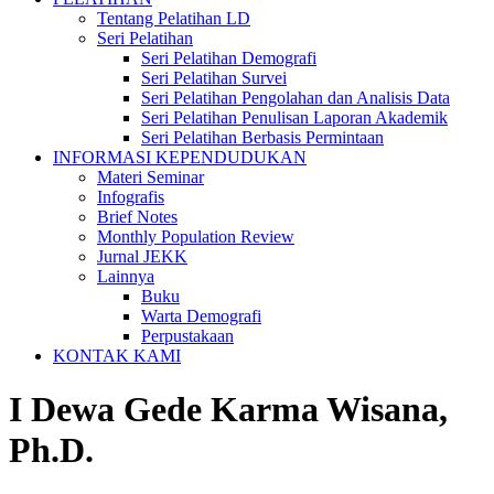
Tentang Pelatihan LD
Seri Pelatihan
Seri Pelatihan Demografi
Seri Pelatihan Survei
Seri Pelatihan Pengolahan dan Analisis Data
Seri Pelatihan Penulisan Laporan Akademik
Seri Pelatihan Berbasis Permintaan
INFORMASI KEPENDUDUKAN
Materi Seminar
Infografis
Brief Notes
Monthly Population Review
Jurnal JEKK
Lainnya
Buku
Warta Demografi
Perpustakaan
KONTAK KAMI
I Dewa Gede Karma Wisana,
Ph.D.