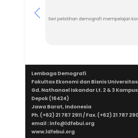
Seri pelatihan demografi mempelajari k
Lembaga Demografi
Fakultas Ekonomi dan Bisnis Universitas
Gd. Nathanael Iskandar Lt. 2 & 3 Kampus
Depok (16424)
Jawa Barat, Indonesia
Ph. (+62) 21 787 2911 / Fax. (+62) 21 787 29
email : info@ldfebui.org
www.ldfebui.org