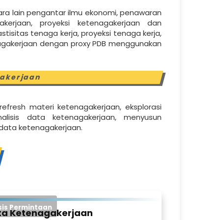
ara lain pengantar ilmu ekonomi, penawaran
kerjaan, proyeksi ketenagakerjaan dan
astisitas tenaga kerja, proyeksi tenaga kerja,
agakerjaan dengan proxy PDB menggunakan
gakerjaan
refresh materi ketenagakerjaan, eksplorasi
nalisis data ketenagakerjaan, menyusun
s data ketenagakerjaan.
sis Permintaan
ata Ketenagakerjaan