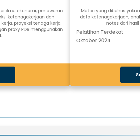
tar ilmu ekonomi, penawaran
Materi yang dibahas yakni 
eksi ketenagakerjaan dan
data ketenagakerjaan, anal
 kerja, proyeksi tenaga kerja,
notes dari hasi
ngan proxy PDB menggunakan
Pelatihan Terdekat
.
Oktober 2024
S