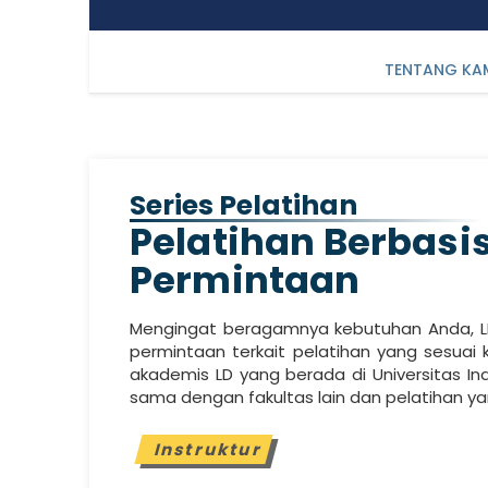
TENTANG KA
Seri Pelatihan Berbasi
Series Pelatihan
Pelatihan Berbasi
Permintaan
Mengingat beragamnya kebutuhan Anda, L
permintaan terkait pelatihan yang sesuai
akademis LD yang berada di Universitas I
sama dengan fakultas lain dan pelatihan y
Instruktur