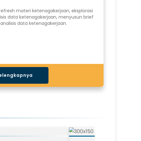
refresh materi ketenagakerjaan, eksplorasi
isis data ketenagakerjaan, menyusun brief
l analisis data ketenagakerjaan.
elengkapnya