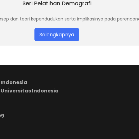
Seri Pelatihan Demografi
onsep dan teori kependudukan serta implikasinya pada perenca
Selengkapnya
 Indonesia
 Universitas Indonesia
09