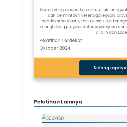
Materi yang dipaparkan antara lain pengan
dan permintaan ketenagakerjaan, proy
pendekatan elastis, reviu elastisitas tenaga
menghitung proyeksi ketenagakerjaan de
STATA dan Excel
Pelatihan Terdekat
Oktober 2024
Selengkapnya
Pelatihan Lainnya