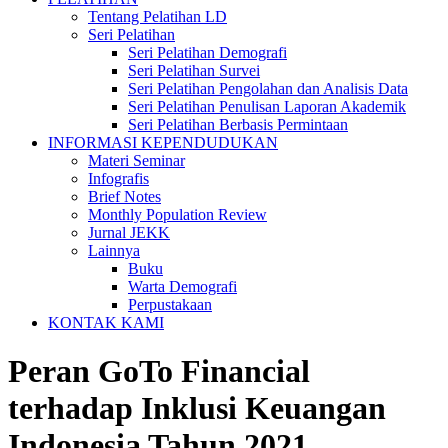
Tentang Pelatihan LD
Seri Pelatihan
Seri Pelatihan Demografi
Seri Pelatihan Survei
Seri Pelatihan Pengolahan dan Analisis Data
Seri Pelatihan Penulisan Laporan Akademik
Seri Pelatihan Berbasis Permintaan
INFORMASI KEPENDUDUKAN
Materi Seminar
Infografis
Brief Notes
Monthly Population Review
Jurnal JEKK
Lainnya
Buku
Warta Demografi
Perpustakaan
KONTAK KAMI
Peran GoTo Financial
terhadap Inklusi Keuangan
Indonesia Tahun 2021