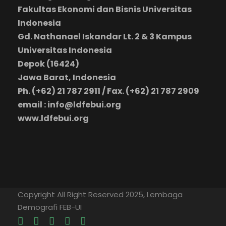
Fakultas Ekonomi dan Bisnis Universitas
Indonesia
Gd. Nathanael Iskandar Lt. 2 & 3 Kampus
Universitas Indonesia
Depok (16424)
Jawa Barat, Indonesia
Ph. (+62) 21 787 2911 / Fax. (+62) 21 787 2909
email : info@ldfebui.org
www.ldfebui.org
Copyright All Right Reserved 2025, Lembaga
Demografi FEB-UI