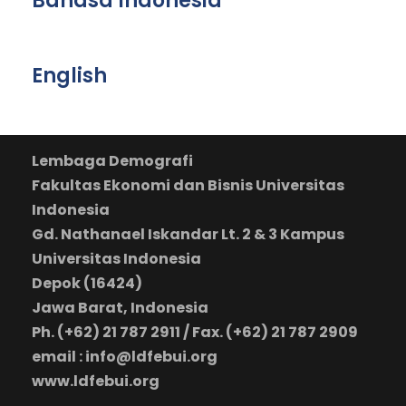
Bahasa Indonesia
English
Lembaga Demografi
Fakultas Ekonomi dan Bisnis Universitas
Indonesia
Gd. Nathanael Iskandar Lt. 2 & 3 Kampus
Universitas Indonesia
Depok (16424)
Jawa Barat, Indonesia
Ph. (+62) 21 787 2911 / Fax. (+62) 21 787 2909
email : info@ldfebui.org
www.ldfebui.org