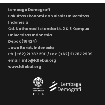
Lembaga Demografi
Fakultas Ekonomi dan Bisnis Universitas
Indonesia
Gd. Nathanael Iskandar Lt. 2 & 3 Kampus
Universitas Indonesia
Depok (16424)
Jawa Barat, Indonesia
Ph. (+62) 21 787 2911 / Fax. (+62) 21 787 2909
email : info@ldfebui.org
www.ldfebui.org