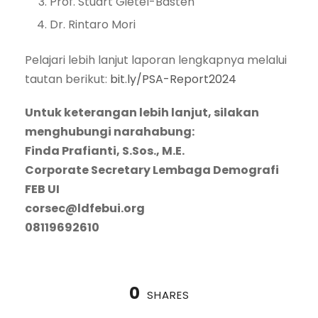
Prof. Stuart Gietel-Basten
Dr. Rintaro Mori
Pelajari lebih lanjut laporan lengkapnya melalui
tautan berikut:
bit.ly/PSA-Report2024
Untuk keterangan lebih lanjut, silakan
menghubungi narahabung:
Finda Prafianti, S.Sos., M.E.
Corporate Secretary Lembaga Demografi
FEB UI
corsec@ldfebui.org
08119692610
0
SHARES