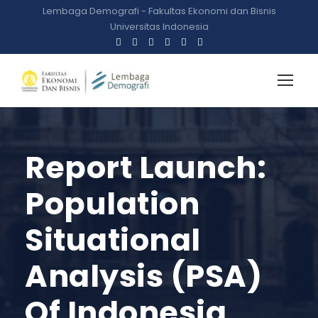
Lembaga Demografi - Fakultas Ekonomi dan Bisnis
Universitas Indonesia
Report Launch:
Population
Situational
Analysis (PSA)
Of Indonesia