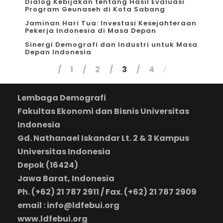
Dialog Kebijakan tentang Hasil Evaluasi
Program Geunaseh di Kota Sabang
Jaminan Hari Tua: Investasi Kesejahteraan
Pekerja Indonesia di Masa Depan
Sinergi Demografi dan Industri untuk Masa
Depan Indonesia
1
2
3
4
Lembaga Demografi
Fakultas Ekonomi dan Bisnis Universitas
Indonesia
Gd. Nathanael Iskandar Lt. 2 & 3 Kampus
Universitas Indonesia
Depok (16424)
Jawa Barat, Indonesia
Ph. (+62) 21 787 2911 / Fax. (+62) 21 787 2909
email : info@ldfebui.org
www.ldfebui.org