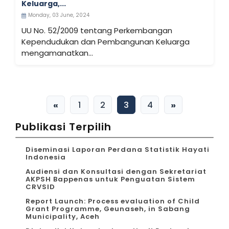
Keluarga,...
Monday, 03 June, 2024
UU No. 52/2009 tentang Perkembangan
Kependudukan dan Pembangunan Keluarga
mengamanatkan...
«
»
1
2
3
4
Publikasi Terpilih
Diseminasi Laporan Perdana Statistik Hayati
Indonesia
Audiensi dan Konsultasi dengan Sekretariat
AKPSH Bappenas untuk Penguatan Sistem
CRVSID
Report Launch: Process evaluation of Child
Grant Programme, Geunaseh, in Sabang
Municipality, Aceh