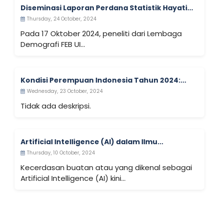
Diseminasi Laporan Perdana Statistik Hayati...
Thursday, 24 October, 2024
Pada 17 Oktober 2024, peneliti dari Lembaga
Demografi FEB UI...
Kondisi Perempuan Indonesia Tahun 2024:...
Wednesday, 23 October, 2024
Tidak ada deskripsi.
Artificial Intelligence (AI) dalam Ilmu...
Thursday, 10 October, 2024
Kecerdasan buatan atau yang dikenal sebagai
Artificial Intelligence (AI) kini...