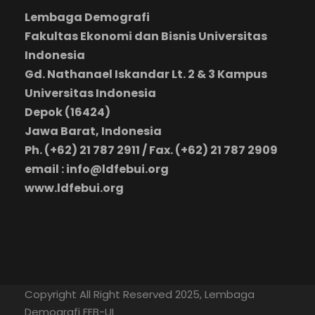
Lembaga Demografi
Fakultas Ekonomi dan Bisnis Universitas
Indonesia
Gd. Nathanael Iskandar Lt. 2 & 3 Kampus
Universitas Indonesia
Depok (16424)
Jawa Barat, Indonesia
Ph. (+62) 21 787 2911 / Fax. (+62) 21 787 2909
email : info@ldfebui.org
www.ldfebui.org
Copyright All Right Reserved 2025, Lembaga
Demografi FEB-UI